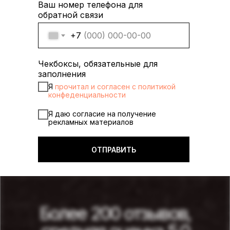
Ваш номер телефона для
обратной связи
+7
Чекбоксы, обязательные для
заполнения
Я
прочитал и согласен с политикой
конфеденциальности
Я даю согласие на получение
рекламных материалов
ОТПРАВИТЬ