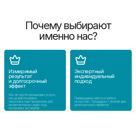
Aqua Queen на карте Воронежа — Яндекс Карты