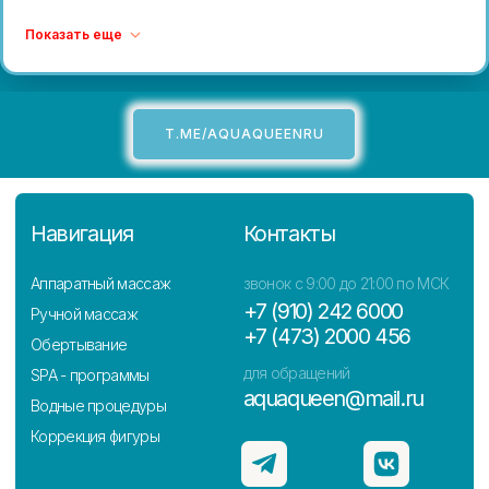
Показать еще
T.ME/AQUAQUEENRU