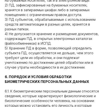
на бумажных носителях, так и в электронном виде.
2) ПД, зафиксированные на бумажных носителях,
хранятся в запираемых шкафах либо в запираемых
помещениях с ограниченным правом доступа.
3) ПД субъектов, обрабатываемые с использованием
средств автоматизации в разных целях, хранятся в
разных папках.
4) Не допускается хранение и размещение документов,
содержащих ПД, в открытых электронных каталогах
(файлообменниках) в ИСПД.
5) Хранение ПД в форме, позволяющей определить
субъекта ПД, осуществляется не дольше, чем этого
требуют цели их обработки, и они подлежат
уничтожению по достижении целей обработки или в
случае утраты необходимости в их достижении.
6. ПОРЯДОК И УСЛОВИЯ ОБРАБОТКИ
БИОМЕТРИЧЕСКИХ ПЕРСОНАЛЬНЫХ ДАННЫХ
6.1. К биометрическим персональным данным относятся
сведения, которые характеризуют физиологические и
биологические особенности человека, на основании
которых можно установить его личность и которые