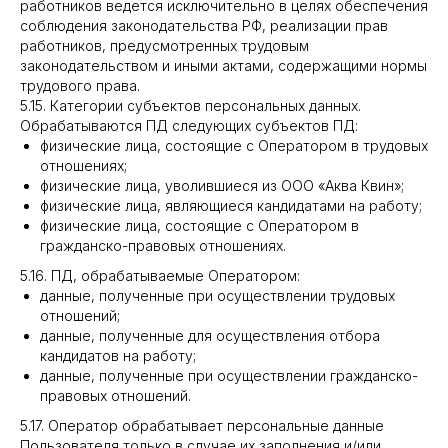
работников ведется исключительно в целях обеспечения
соблюдения законодательства РФ, реализации прав
работников, предусмотренных трудовым
законодательством и иными актами, содержащими нормы
трудового права.
5.15. Категории субъектов персональных данных.
Обрабатываются ПД следующих субъектов ПД:
физические лица, состоящие с Оператором в трудовых
отношениях;
физические лица, уволившиеся из ООО «Аква Квин»;
физические лица, являющиеся кандидатами на работу;
физические лица, состоящие с Оператором в
гражданско-правовых отношениях.
5.16. ПД, обрабатываемые Оператором:
данные, полученные при осуществлении трудовых
отношений;
данные, полученные для осуществления отбора
кандидатов на работу;
данные, полученные при осуществлении гражданско-
правовых отношений.
5.17. Оператор обрабатывает персональные данные
Пользователя только в случае их заполнения и/или