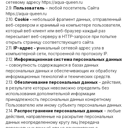
сетевому адресу https://aqua-queen.ru
2.9.
Пользователь
– любой посетитель Сайта
https://aqua-queen.ru
2.10.
Cookie -
небольшой фрагмент данных, отправленный
веб-сервером и хранимый на компьютере пользователя,
который веб-клиент или веб-браузер каждый раз
пересылает веб-серверу в HTTP-запросе при попытке
открыть страницу соответствующего сайта.
2.11.
IP-адрес - у
никальный сетевой адрес узла в
компьютерной сети, построенной по протоколу IP.
2.12.
Информационная система персональных данных
– совокупность содержащихся в базах данных
персональных данных и обеспечивающих их обработку
информационных технологий и технических средств.
2.13.
Обезличивание персональных данных
– действия,
в результате которых невозможно определить без
использования дополнительной информации
принадлежность персональных данных конкретному
Пользователю или иному субъекту персональных данных.
2.14.
Распространение персональных данных
– любые
действия, направленные на раскрытие персональных
данных неопределенному кругу лиц (передача
персональных данных) или на ознакомление с