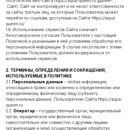
посетителях веб-сайта https://aqua-queen.ru (далее–
Сайт). Сайт не контролирует и не несет ответственности
за сайты третьих лиц, на которые Пользователь может
перейти по ссылкам, доступным на Сайте https://aqua-
queen.ru/
1.8. Использование сервисов Сайта означает
безоговорочное согласие Пользователя с настоящей
Политикой и указанными в ней условиями обработки его
персональной информации. В случае несогласия с этими
условиями Пользователь должен воздержаться от
использования сервисов.
2. ТЕРМИНЫ, ОПРЕДЕЛЕНИЯ И СОКРАЩЕНИЯ,
ИСПОЛЬЗУЕМЫЕ В ПОЛИТИКЕ
2.1.
Персональные данные
– любая информация,
относящаяся прямо или косвенно к определенному или
определяемому физическому лицу (субъекту
персональных данных), Пользователю Сайта https://aqua-
queen.ru
2.2.
Оператор
– государственный орган, муниципальный
орган, юридическое или физическое лицо,
самостоятельно или совместно с другими лицами
организующие и (или) осуществляющие обработку