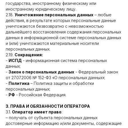
государства, иностранному физическому или
иностранному юридическому лицу.
2.18.
Уничтожение персональных данных
– любые
действия, в результате которых персональные данные
уничтожаются безвозвратно с невозможностью
дальнейшего восстановления содержания персональных
данных в информационной системе персональных данных
и (или) уничтожаются материальные носители
персональных данных.
2.19.
Сокращения:
-
ИСПД
- информационная система персональных
данных;
-
Закон о персональных данных
- Федеральный закон
от 27.07.2006 № 152-ФЗ «О персональных данных»;
-
Политика
– Политика защиты и обработки
персональных данных;
-
РФ
- Российская Федерация.
3. ПРАВА И ОБЯЗАННОСТИ ОПЕРАТОРА
3.1.
Оператор имеет право
:
– получать от субъекта персональных данных
достоверные информацию и/или документы, содержащие