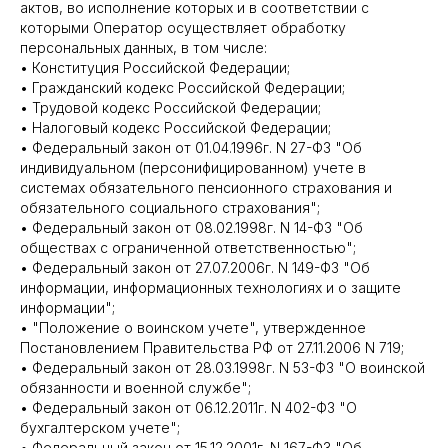
актов, во исполнение которых и в соответствии с
которыми Оператор осуществляет обработку
персональных данных, в том числе:
• Конституция Российской Федерации;
• Гражданский кодекс Российской Федерации;
• Трудовой кодекс Российской Федерации;
• Налоговый кодекс Российской Федерации;
• Федеральный закон от 01.04.1996г. N 27-ФЗ "Об
индивидуальном (персонифицированном) учете в
системах обязательного пенсионного страхования и
обязательного социального страхования";
• Федеральный закон от 08.02.1998г. N 14-ФЗ "Об
обществах с ограниченной ответственностью";
• Федеральный закон от 27.07.2006г. N 149-ФЗ "Об
информации, информационных технологиях и о защите
информации";
• "Положение о воинском учете", утвержденное
Постановлением Правительства РФ от 27.11.2006 N 719;
• Федеральный закон от 28.03.1998г. N 53-ФЗ "О воинской
обязанности и военной службе";
• Федеральный закон от 06.12.2011г. N 402-ФЗ "О
бухгалтерском учете";
• Федеральный закон от 15.12.2001г. N 167-ФЗ "Об