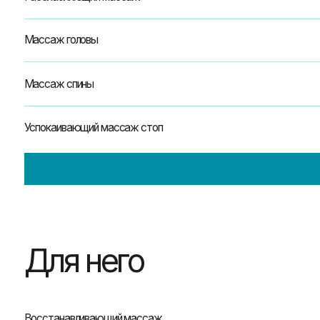
Массаж головы
Массаж спины
Успокаивающий массаж стоп
Для него
Восстанавливающий массаж
Восстанавливающий массаж