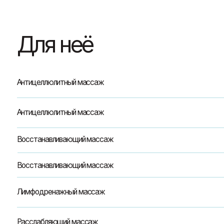
Для неё
Антицеллюлитный массаж
Антицеллюлитный массаж
Восстанавливающий массаж
Восстанавливающий массаж
Лимфодренажный массаж
Расслабляющий массаж