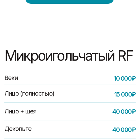
Веки
10 000₽
Лицо (полностью)
15 000₽
Лицо + шея
40 000₽
Декольте
40 000₽
30 000₽
Шея + декольте
Лицо + шея + декольте
35 000₽
Записаться на услугу
Неинвазивный RF