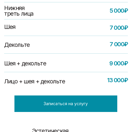
Массаж лица
Чистка лица
Пилинги
Уход за лицом
Прайс лист
Profacial Комплексный уход
(лицо + шея + декольте)
120мин. 8000 ₽
Profacial Комплексный уход
(лицо + шея)
90мин. 6000 ₽
Profacial Комплексный уход
(лицо)
60мин. 4500 ₽