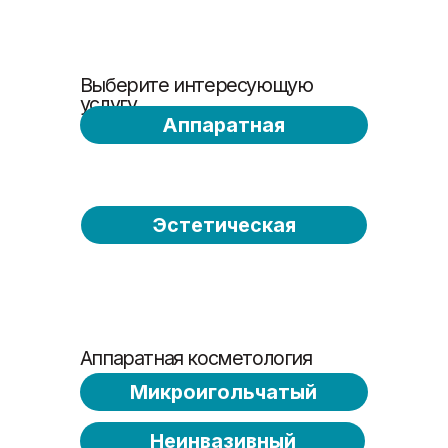
Выберите интересующую
услугу
Aппаратная
Эстетическая
Аппаратная косметология
Микроигольчатый
Неинвазивный
Микроигольчатый RF