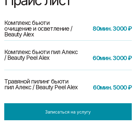
Profacial Комплексный уход
(лицо + шея)
1ч.30мин. 6900 ₽
Profacial Комплексный уход
(лицо)
60мин. 5200 ₽
Profacial Регенерация
(лицо + шея + декольте)
1ч.40мин. 5000 ₽
Profacial Регенерация
(лицо)
40мин. 4000 ₽
Аппаратный уход
(аквапилинг)
40 мин. 3500 ₽
Записаться на услугу