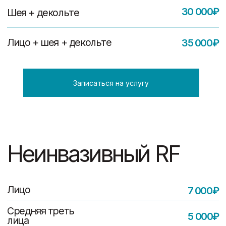
Лицо
7 000₽
Средняя треть
5 000₽
лица
Нижняя
5 000₽
треть лица
Шея
7 000₽
7 000₽
Декольте
9 000₽
Шея + декольте
13 000₽
Лицо + шея + декольте
Записаться на услугу
Эстетическая
косметология
Вакуумный пилинг